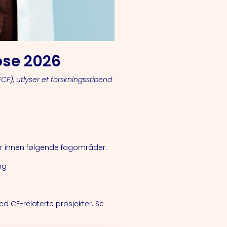
ose 2026
CF), utlyser et forskningsstipend
er innen følgende fagområder:
ng
d CF-relaterte prosjekter. Se