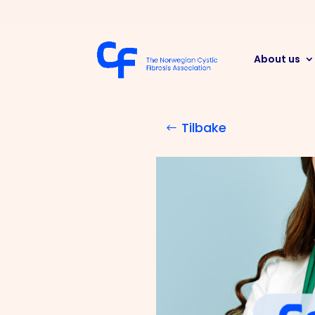
About us
Tilbake