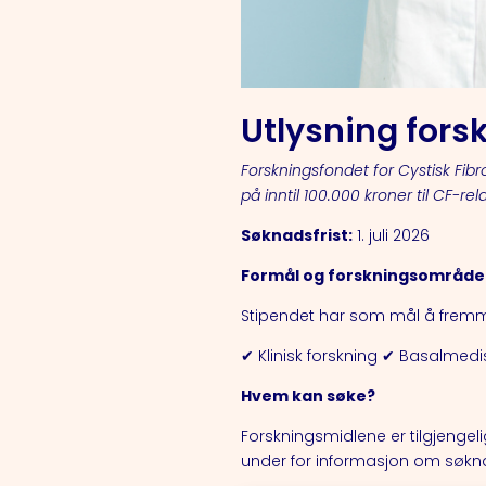
Utlysning fors
Forskningsfondet for Cystisk Fibr
på inntil 100.000 kroner til CF-rel
Søknadsfrist:
1. juli 2026
Formål og forskningsområde
Stipendet har som mål å fremme
✔ Klinisk forskning ✔ Basalmedi
Hvem kan søke?
Forskningsmidlene er tilgjengel
under for informasjon om søkna