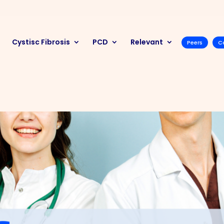
Cystisc Fibrosis
PCD
Relevant
Peers
C