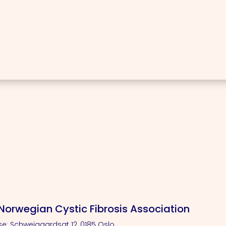
Norwegian Cystic Fibrosis Association
e: Schweigaardsgt 12, 0185 Oslo