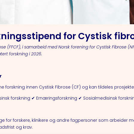
kningsstipend for Cystisk fibr
ose (FFCF), i samarbeid med Norsk forening for Cystisk Fibrose (NF
atert forskning i 2026.
r
 forskning innen Cystisk Fibrose (CF) og kan tildeles prosjekt
sinsk forskning ✔ Ernæringsforskning ✔ Sosialmedisinsk forskni
ige for forskere, klinikere og andre fagpersoner som arbeider me
dsfrist og krav.