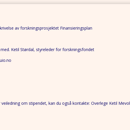
krivelse av forskningsprosjektet Finansieringsplan
 med. Ketil Størdal, styreleder for forskningsfondet
.uio.no
r veiledning om stipendet, kan du også kontakte: Overlege Ketil Mevo