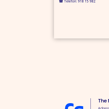
☎ Telefon: 918 15 982
The 
Adress