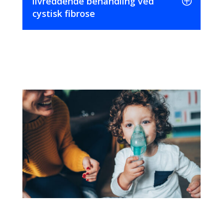
livreddende behandling ved
cystisk fibrose