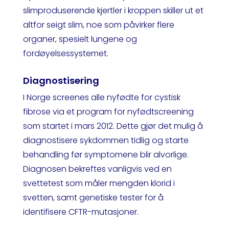
slimproduserende kjertler i kroppen skiller ut et
altfor seigt slim, noe som påvirker flere
organer, spesielt lungene og
fordøyelsessystemet.
Diagnostisering
I Norge screenes alle nyfødte for cystisk
fibrose via et program for nyfødtscreening
som startet i mars 2012. Dette gjør det mulig å
diagnostisere sykdommen tidlig og starte
behandling før symptomene blir alvorlige.
Diagnosen bekreftes vanligvis ved en
svettetest som måler mengden klorid i
svetten, samt genetiske tester for å
identifisere CFTR-mutasjoner.