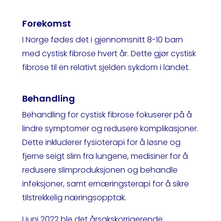
Forekomst
I Norge fødes det i gjennomsnitt 8-10 barn
med cystisk fibrose hvert år. Dette gjør cystisk
fibrose til en relativt sjelden sykdom i landet.
Behandling
Behandling for cystisk fibrose fokuserer på å
lindre symptomer og redusere komplikasjoner.
Dette inkluderer fysioterapi for å løsne og
fjerne seigt slim fra lungene, medisiner for å
redusere slimproduksjonen og behandle
infeksjoner, samt ernæringsterapi for å sikre
tilstrekkelig næringsopptak.
I juni 2022 ble det årsakskorrigerende