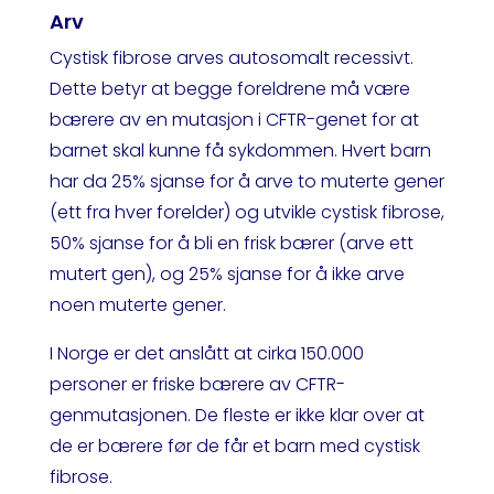
Arv
Cystisk fibrose arves autosomalt recessivt.
Dette betyr at begge foreldrene må være
bærere av en mutasjon i CFTR-genet for at
barnet skal kunne få sykdommen. Hvert barn
har da 25% sjanse for å arve to muterte gener
(ett fra hver forelder) og utvikle cystisk fibrose,
50% sjanse for å bli en frisk bærer (arve ett
mutert gen), og 25% sjanse for å ikke arve
noen muterte gener.
I Norge er det anslått at cirka 150.000
personer er friske bærere av CFTR-
genmutasjonen. De fleste er ikke klar over at
de er bærere før de får et barn med cystisk
fibrose.