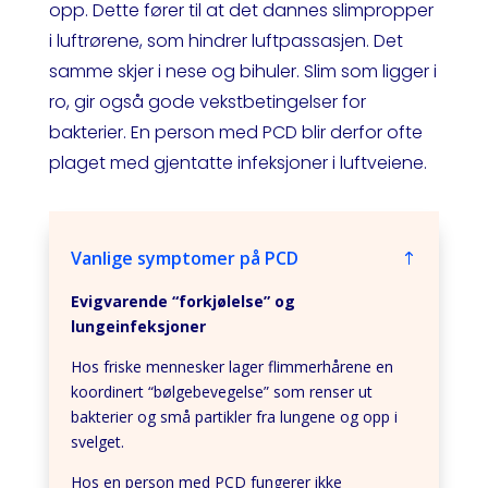
opp. Dette fører til at det dannes slimpropper
i luftrørene, som hindrer luftpassasjen. Det
samme skjer i nese og bihuler. Slim som ligger i
ro, gir også gode vekstbetingelser for
bakterier. En person med PCD blir derfor ofte
plaget med gjentatte infeksjoner i luftveiene.
Vanlige symptomer på PCD
Evigvarende “forkjølelse” og
lungeinfeksjoner
Hos friske mennesker lager flimmerhårene en
koordinert “bølgebevegelse” som renser ut
bakterier og små partikler fra lungene og opp i
svelget.
Hos en person med PCD fungerer ikke