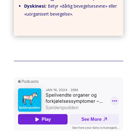
Dyskinesi:
Betyr «dårlig bevegelsesevne» eller
«uorganisert bevegelse».