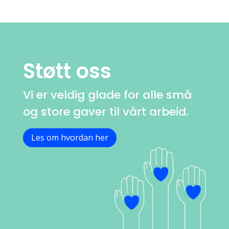
Støtt oss
Vi er veldig glade for alle små
og store gaver til vårt arbeid.
Les om hvordan her