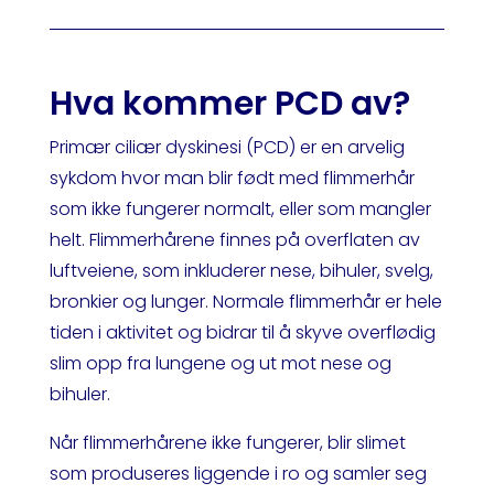
Hva kommer PCD av?
Primær ciliær dyskinesi (PCD) er en arvelig
sykdom hvor man blir født med flimmerhår
som ikke fungerer normalt, eller som mangler
helt. Flimmerhårene finnes på overflaten av
luftveiene, som inkluderer nese, bihuler, svelg,
bronkier og lunger. Normale flimmerhår er hele
tiden i aktivitet og bidrar til å skyve overflødig
slim opp fra lungene og ut mot nese og
bihuler.
Når flimmerhårene ikke fungerer, blir slimet
som produseres liggende i ro og samler seg