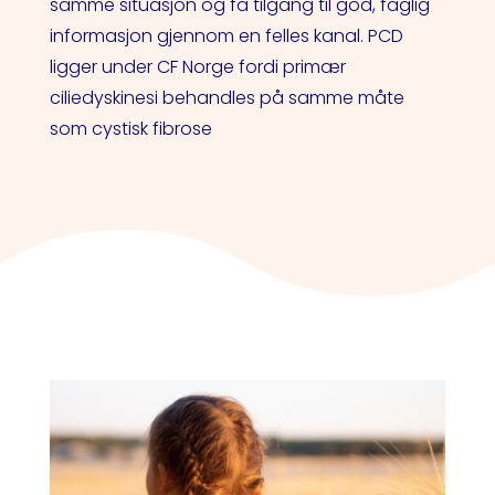
samme situasjon og få tilgang til god, faglig
informasjon gjennom en felles kanal. PCD
ligger under CF Norge fordi primær
ciliedyskinesi behandles på samme måte
som cystisk fibrose