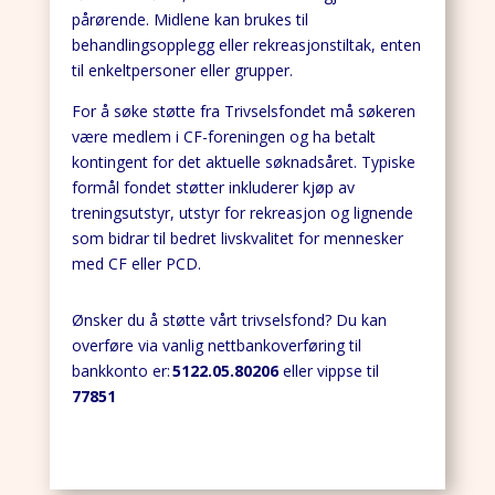
pårørende. Midlene kan brukes til
behandlingsopplegg eller rekreasjonstiltak, enten
til enkeltpersoner eller grupper.
For å søke støtte fra Trivselsfondet må søkeren
være medlem i CF-foreningen og ha betalt
kontingent for det aktuelle søknadsåret. Typiske
formål fondet støtter inkluderer kjøp av
treningsutstyr, utstyr for rekreasjon og lignende
som bidrar til bedret livskvalitet for mennesker
med CF eller PCD.
Ønsker du å støtte vårt trivselsfond? Du kan
overføre via vanlig nettbankoverføring til
bankkonto er:
5122.05.80206
eller vippse til
77851