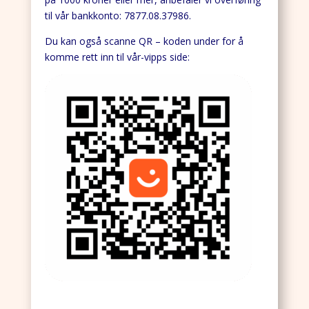
til vår bankkonto: 7877.08.37986.
Du kan også scanne QR – koden under for å
komme rett inn til vår-vipps side: