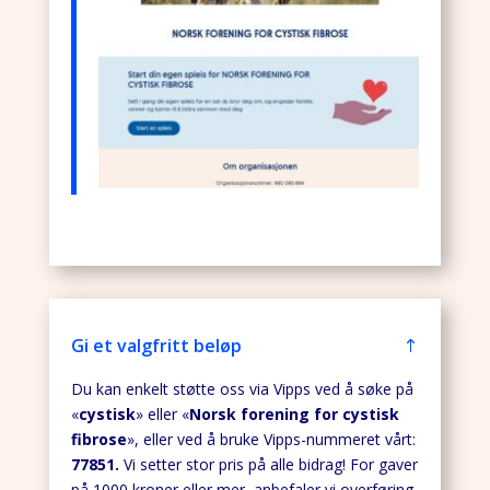
Gi et valgfritt beløp
Du kan enkelt støtte oss via Vipps ved å søke på
«
cystisk
» eller «
Norsk forening for cystisk
fibrose
», eller ved å bruke Vipps-nummeret vårt:
77851.
Vi setter stor pris på alle bidrag! For gaver
på 1000 kroner eller mer, anbefaler vi overføring