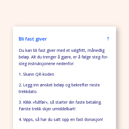
Bli fast giver
Du kan bli fast giver med et valgfritt, månedlig
beløp. Alt du trenger å gjøre, er å følge steg-for-
steg instruksjonene nedenfor:
1. Skann QR-koden
2. Legg inn ønsket beløp og bekrefter neste
trekkdato.
3. Klikk »fullfør», så starter din faste betaling.
Første trekk skjer umiddelbart!
4. Vipps, så har du satt opp en fast donasjon!