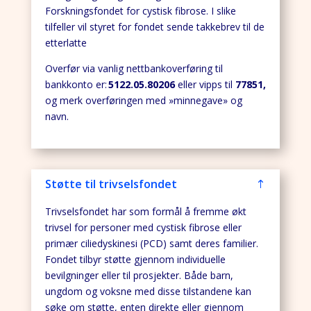
Forskningsfondet for cystisk fibrose. I slike
tilfeller vil styret for fondet sende takkebrev til de
etterlatte
Overfør via vanlig nettbankoverføring til
bankkonto er:
5122.05.80206
eller vipps til
77851,
og merk overføringen med »minnegave» og
navn.
Støtte til trivselsfondet
Trivselsfondet har som formål å fremme økt
trivsel for personer med cystisk fibrose eller
primær ciliedyskinesi (PCD) samt deres familier.
Fondet tilbyr støtte gjennom individuelle
bevilgninger eller til prosjekter. Både barn,
ungdom og voksne med disse tilstandene kan
søke om støtte, enten direkte eller gjennom