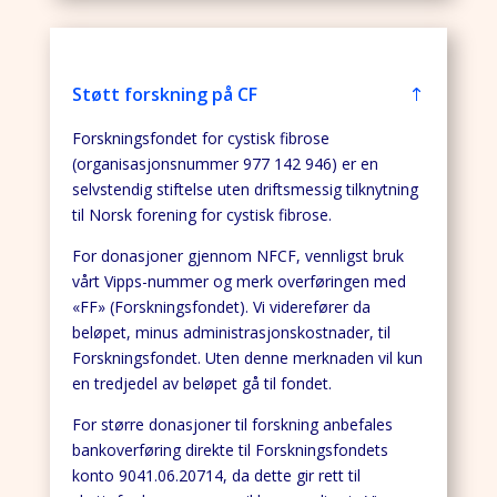
Støtt forskning på CF
Forskningsfondet for cystisk fibrose
(organisasjonsnummer 977 142 946) er en
selvstendig stiftelse uten driftsmessig tilknytning
til Norsk forening for cystisk fibrose.
For donasjoner gjennom NFCF, vennligst bruk
vårt Vipps-nummer og merk overføringen med
«FF» (Forskningsfondet). Vi viderefører da
beløpet, minus administrasjonskostnader, til
Forskningsfondet. Uten denne merknaden vil kun
en tredjedel av beløpet gå til fondet.
For større donasjoner til forskning anbefales
bankoverføring direkte til Forskningsfondets
konto 9041.06.20714, da dette gir rett til