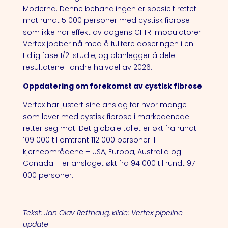
Moderna. Denne behandlingen er spesielt rettet
mot rundt 5 000 personer med cystisk fibrose
som ikke har effekt av dagens CFTR-modulatorer.
Vertex jobber nå med å fullføre doseringen i en
tidlig fase 1/2-studie, og planlegger å dele
resultatene i andre halvdel av 2026.
Oppdatering om forekomst av cystisk fibrose
Vertex har justert sine anslag for hvor mange
som lever med cystisk fibrose i markedenede
retter seg mot. Det globale tallet er økt fra rundt
109 000 til omtrent 112 000 personer. I
kjerneområdene – USA, Europa, Australia og
Canada – er anslaget økt fra 94 000 til rundt 97
000 personer.
Tekst: Jan Olav Reffhaug, kilde: Vertex pipeline
update