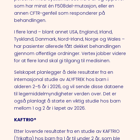
som har minst én F508del-mutasjon, eller en
annen CFTR-genfeil som responderer på
behandlingen.
I flere land – blant annet USA, England, Irland,
Tyskland, Danmark, Nord-Irland, Norge og Wales –
har pasienter allerede fått dekket behandlingen
gjennom offentlige ordninger. Vertex jobber videre
for at flere land skal gi tilgang til medisinen.
Selskapet planlegger å dele resultater fra en
internasjonal studie av ALYFTREK hos barn i
alderen 2–5 år i 2026, og vil sende disse dataene
til legemiddelmyndigheter verden over. Det er
også planlagt å starte en viktig studie hos barn
mellom 1 og 2 år i løpet av 2026.
KAFTRIO®
Etter lovende resultater fra en studie av KAFTRIO
(Trikafta) hos barn fra 1 år til under 2 år, som ble