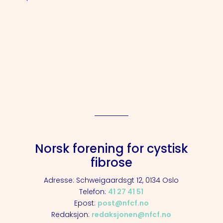
Norsk forening for cystisk
fibrose
Adresse: Schweigaardsgt 12, 0134 Oslo
Telefon:
41 27 41 51
Epost:
post@nfcf.no
Redaksjon:
redaksjonen@nfcf.no