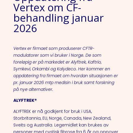
Vertex om CF-
behandling januar
2026
Vertex er firmaet som produserer CFTR-
modulatorer som vi bruker i Norge. De som
foreløpig er på markedet er Alyftrek, Kaftrio,
Symkevi, Orkambi og Kalydeco. Her kommer en
oppdatering fra firmaet om hvordan situasjonen er
pr. januar 2026 mtp medisin i bruk samt forskning
på nye alternativer.
ALYFTREK®
ALYFTREK er nå godkjent for bruk i USA,
Storbritannia, EU, Norge, Canada, New Zealand,
Sveits og Australia. Legemidlet kan brukes av
personer med cystisk fibrose fra 6 år og oppover