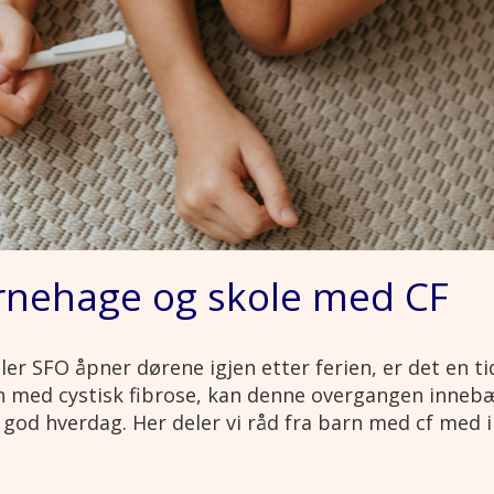
arnehage og skole med CF
er SFO åpner dørene igjen etter ferien, er det en t
rn med cystisk fibrose, kan denne overgangen inneb
n god hverdag. Her deler vi råd fra barn med cf med i