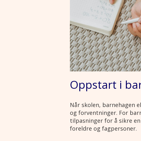
Oppstart i b
Når skolen, barnehagen ell
og forventninger. For ba
tilpasninger for å sikre e
foreldre og fagpersoner.