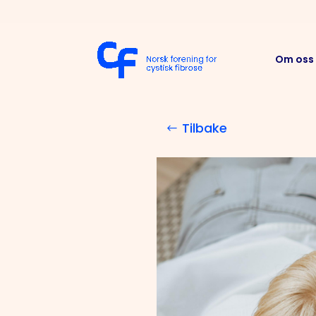
Om oss
Tilbake