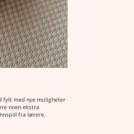
id fylt med nye muligheter
ære noen ekstra
nnspill fra lærere,