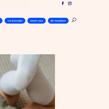
Ta kontakt
Støtt oss
Bli medlem