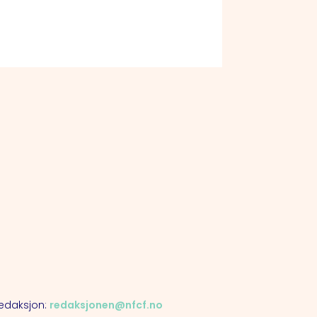
daksjon:
redaksjonen@nfcf.no